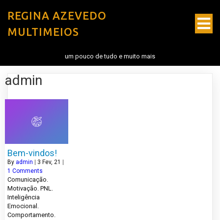
REGINA AZEVEDO
MULTIMEIOS
um pouco de tudo e muito mais
admin
Bem-vindos!
By
admin
|
3
Fev, 21
|
1 Comments
Comunicação.
Motivação. PNL.
Inteligência
Emocional.
Comportamento.