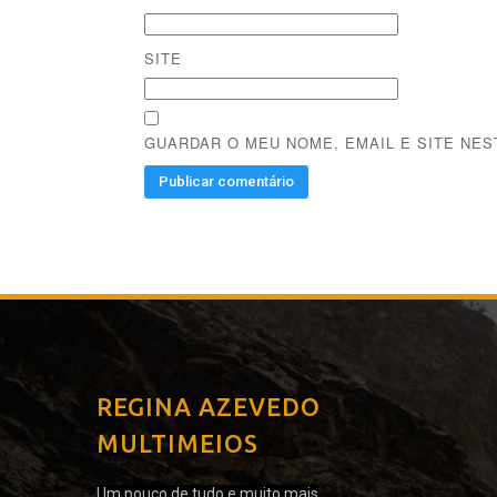
SITE
GUARDAR O MEU NOME, EMAIL E SITE NE
REGINA AZEVEDO
MULTIMEIOS
Um pouco de tudo e muito mais