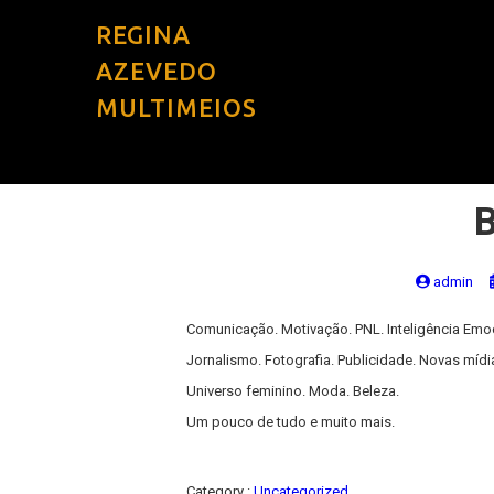
REGINA
AZEVEDO
MULTIMEIOS
admin
Comunicação. Motivação. PNL. Inteligência Em
Jornalismo. Fotografia. Publicidade. Novas mídi
Universo feminino. Moda. Beleza.
Um pouco de tudo e muito mais.
Category :
Uncategorized