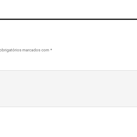
obrigatórios marcados com
*